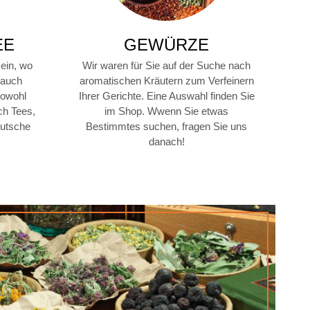
EE
GEWÜRZE
 ein, wo
Wir waren für Sie auf der Suche nach
 auch
aromatischen Kräutern zum Verfeinern
sowohl
Ihrer Gerichte. Eine Auswahl finden Sie
ch Tees,
im Shop. Wwenn Sie etwas
eutsche
Bestimmtes suchen, fragen Sie uns
danach!