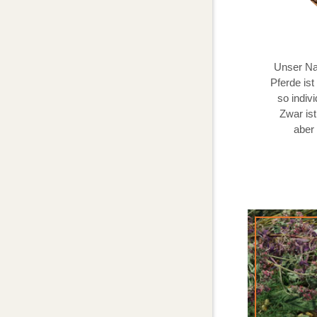
Unser Na
Pferde ist
so indivi
Zwar is
aber