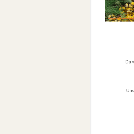
Da w
Uns