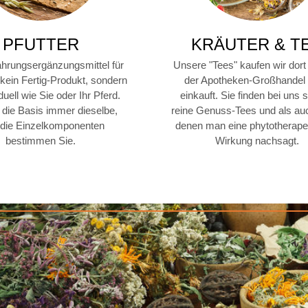
PFUTTER
KRÄUTER & T
hrungsergänzungsmittel für
Unsere "Tees" kaufen wir dort
 kein Fertig-Produkt, sondern
der Apotheken-Großhandel
duell wie Sie oder Ihr Pferd.
einkauft. Sie finden bei uns 
t die Basis immer dieselbe,
reine Genuss-Tees und als au
 die Einzelkomponenten
denen man eine phytotherap
bestimmen Sie.
Wirkung nachsagt.