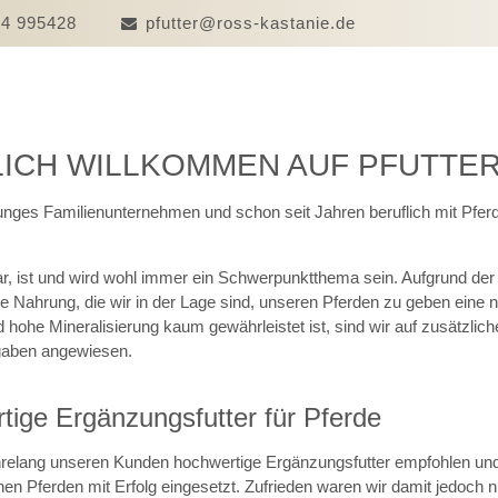
94 995428
pfutter@ross-kastanie.de
ICH WILLKOMMEN AUF PFUTTER
junges Familienunternehmen und schon seit Jahren beruflich mit Pfer
r, ist und wird wohl immer ein Schwerpunktthema sein. Aufgrund der
e Nahrung, die wir in der Lage sind, unseren Pferden zu geben eine n
hohe Mineralisierung kaum gewährleistet ist, sind wir auf zusätzlich
rgaben angewiesen.
tige Ergänzungsfutter für Pferde
hrelang unseren Kunden hochwertige Ergänzungsfutter empfohlen und
en Pferden mit Erfolg eingesetzt. Zufrieden waren wir damit jedoch ni